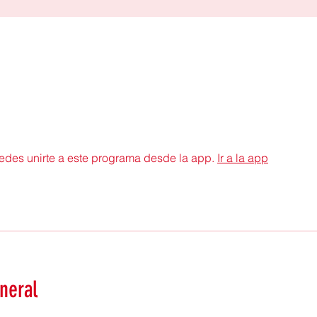
des unirte a este programa desde la app.
Ir a la app
neral