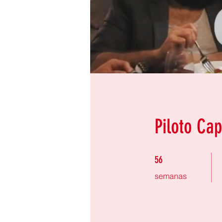
Piloto Cap
56 semanas
56
semanas