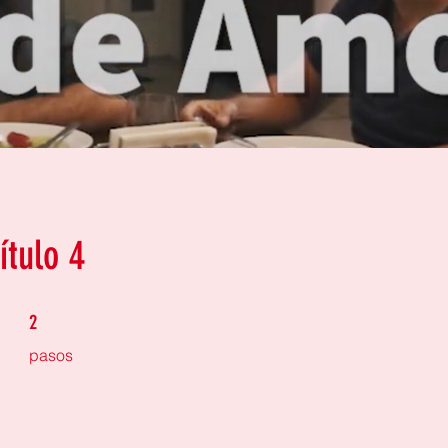
ítulo 4
2 pasos
2
pasos