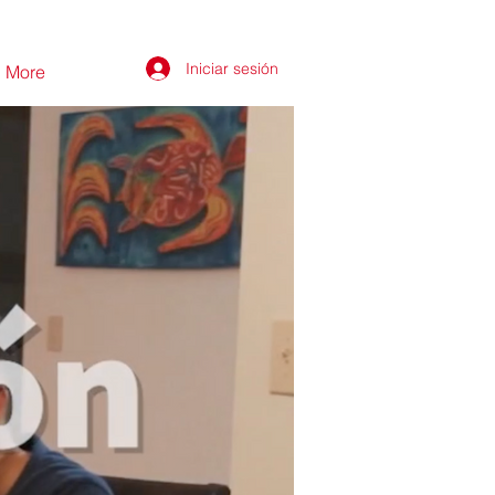
Iniciar sesión
More