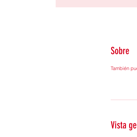
Sobre
También pue
Vista ge