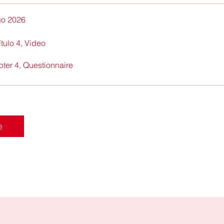
go 2026
tulo 4, Video
ter 4, Questionnaire
e